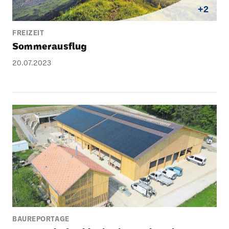
+2
FREIZEIT
Sommer­aus­flug
20.07.2023
BAUREPORTAGE