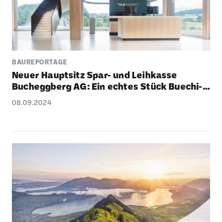
BAUREPORTAGE
Neuer Haupt­sitz Spar- und Leih­kasse
Buchegg­berg AG: Ein echtes Stück Buechi­
bärg
08.09.2024