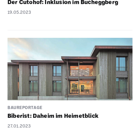
Der Cutohof: Inklu­sion im Buchegg­berg
19.05.2023
BAUREPORTAGE
Biberist: Daheim im Heimet­blick
27.01.2023