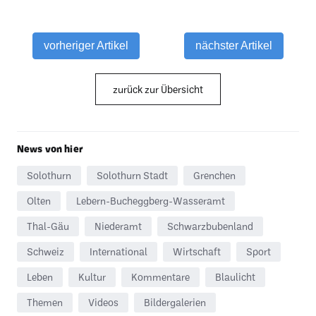
vorheriger Artikel
nächster Artikel
zurück zur Übersicht
News von hier
Solothurn
Solothurn Stadt
Grenchen
Olten
Lebern-Bucheggberg-Wasseramt
Thal-Gäu
Niederamt
Schwarzbubenland
Schweiz
International
Wirtschaft
Sport
Leben
Kultur
Kommentare
Blaulicht
Themen
Videos
Bildergalerien